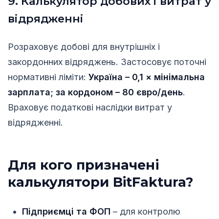
9. Калькулятор добових і витрат у
відрядженні
Розраховує добові для внутрішніх і
закордонних відряджень. Застосовує поточні
нормативні ліміти:
Україна – 0,1 × мінімальна
зарплата; за кордоном – 80 євро/день
.
Враховує податкові наслідки витрат у
відрядженні.
Для кого призначені
калькулятори BitFaktura?
Підприємці та ФОП
– для контролю