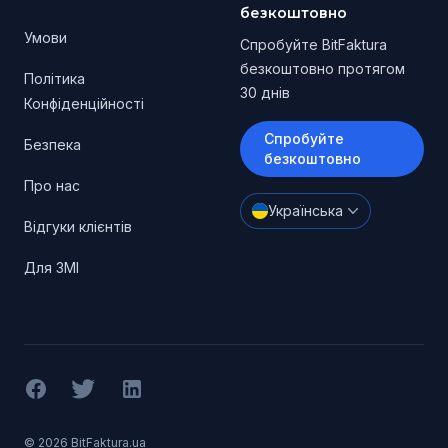
безкоштовно
Умови
Спробуйте BitFaktura
безкоштовно протягом
Політика
30 днів
Конфіденційності
Спробуйте
Безпека
безкоштовно
Про нас
Українська
Відгуки клієнтів
Для ЗМІ
Facebook
X (Twitter)
LinkedIn
© 2026 BitFaktura.ua