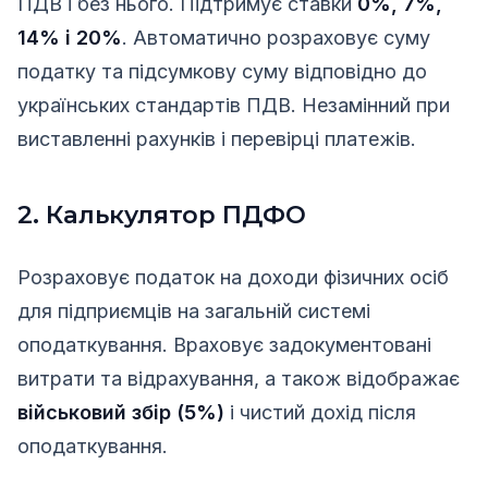
ПДВ і без нього. Підтримує ставки
0%, 7%,
14% і 20%
. Автоматично розраховує суму
податку та підсумкову суму відповідно до
українських стандартів ПДВ. Незамінний при
виставленні рахунків і перевірці платежів.
2. Калькулятор ПДФО
Розраховує податок на доходи фізичних осіб
для підприємців на загальній системі
оподаткування. Враховує задокументовані
витрати та відрахування, а також відображає
військовий збір (5%)
і чистий дохід після
оподаткування.