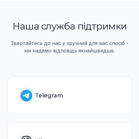
Наша служба пiдтримки
Звертайтесь до нас у зручний для вас спосiб -
ми надамо вiдповiдь якнайшвидше.
Telegram