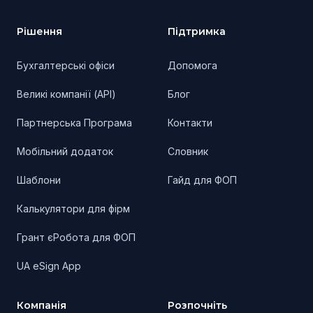
Рішення
Підтримка
Бухгалтерські офіси
Допомога
Великі компанії (API)
Блог
Партнерська Програма
Контакти
Мобільний додаток
Словник
Шаблони
Гайд для ФОП
Калькулятори для фірм
Грант єРобота для ФОП
UA eSign App
Компанія
Розпочніть