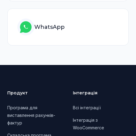
WhatsApp
Footer
Продукт
Інтеграція
Програма для
Всі інтеграції
виставлення рахунків-
Інтеграція з
фактур
WooCommerce
Складська програма