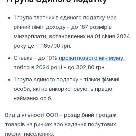
1 група платників єдиного податку має
річний ліміт доходу - до 167 розмірів
мінзарплати, встановлених на 01 січня 2024
року це - 1185700 грн.
Ставка - дo 10%
прожиткового мінімуму
,
тoбто в 2024 році - до 302,80 грн.
1 група єдиного податку - тільки фізичні
особи, які не використовують працю
найманих осіб.
Вид діяльності ФОП - роздрібний продаж
товарів на ринках або надання побутових
послуг населенню.