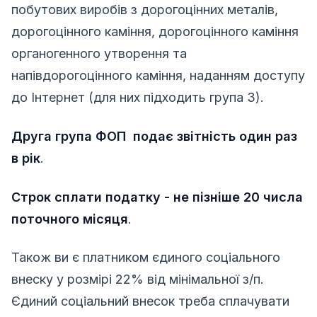
побутових виробів з дорогоцінних металів,
дорогоцінного каміння, дорогоцінного каміння
органогенного утворення та
напівдорогоцінного каміння, наданням доступу
до Інтернет (для них підходить група 3).
Друга група ФОП подає звітність один раз
в рік
.
Строк сплати податку - не пізніше 20 числа
поточного місяця
.
Також ви є платником єдиного соціального
внеску у розмірі 22% від мінімальної з/п.
Єдиний соціальний внесок треба сплачувати