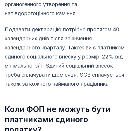
органогенного утворення тa
напівдорогоцінного каміння.
Подавати декларацію потрібно протягом 40
календарних днів після закінчення
календарного кварталу. Також ви є платником
єдиного соціального внеску у розмірі 22% від
мінімальної з/п. Єдиний соціальний внесок
треба сплачувати щомісяця. ЄСВ сплачується
також за кожного найманого працівника.
Коли ФОП не можуть бути
платниками єдиного
податку?