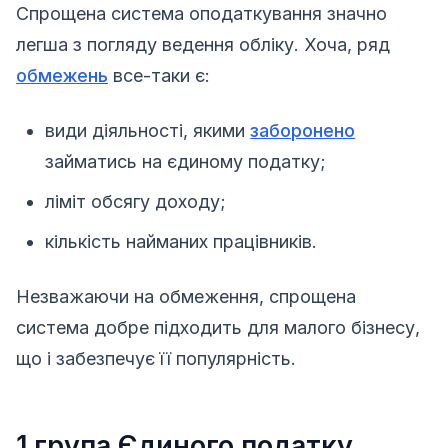
Спрощена система оподаткування значно
легша з погляду ведення обліку. Хоча, ряд
обмежень
все-таки є:
види діяльності, якими
заборонено
займатись на єдиному податку;
ліміт обсягу доходу;
кількість найманих працівників.
Незважаючи на обмеження, спрощена
система добре підходить для малого бізнесу,
що і забезпечує її популярність.
1 група Єдиного податку