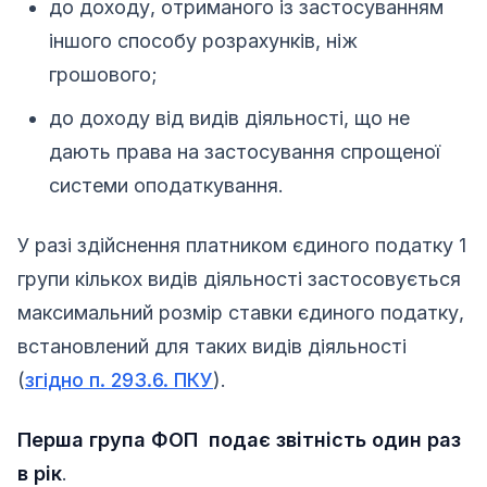
до доходу, отриманого із застосуванням
іншого способу розрахунків, ніж
грошового;
до доходу від видів діяльності, що не
дають права на застосування спрощеної
системи оподаткування.
У разі здійснення платником єдиного податку 1
групи кількох видів діяльності застосовується
максимальний розмір ставки єдиного податку,
встановлений для таких видів діяльності
(
згідно п. 293.6. ПКУ
).
Перша група ФОП подає звітність один раз
в рік
.