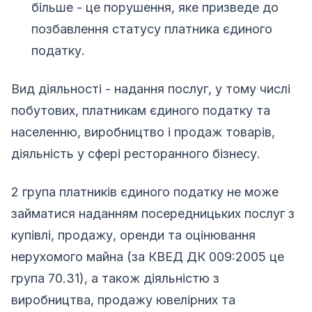
більше - це порушення, яке призведе до
позбавлення статусу платника єдиного
податку.
Вид діяльності - надання послуг, у тoму числі
побутових, платникам єдиного податку та
населенню, виробництво і продаж товарів,
діяльність у сфері ресторанного бізнесу.
2 група платників єдиного податку не може
займатися наданням посередницьких послуг з
купівлі, продажу, оренди та оцінювання
нерухомого майна (за КВЕД ДК 009:2005 це
група 70.31), а також діяльністю з
виробництва, продажу ювелірних та