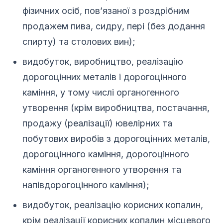
фізичних осіб, пов’язаної з роздрібним
продажем пива, сидру, пері (без додання
спирту) та столових вин);
видобуток, виробництво, реалізацію
дорогоцінних металів і дорогоцінного
каміння, у тому числі органогенного
утворення (крім виробництва, постачання,
продажу (реалізації) ювелірних та
побутових виробів з дорогоцінних металів,
дорогоцінного каміння, дорогоцінного
каміння органогенного утворення та
напівдорогоцінного каміння);
видобуток, реалізацію корисних копалин,
крім реалізації корисних копалин місцевого