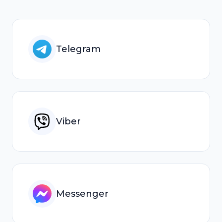
Telegram
Viber
Messenger