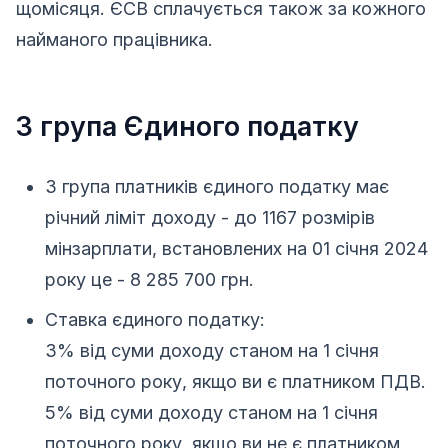
щомісяця. ЄСВ сплачується також за кожного
найманого працівника.
3 група Єдиного податку
3 група платників єдиного податку має
річний ліміт доходу - до 1167 розмірів
мінзарплати, встановлених на 01 січня 2024
року це - 8 285 700 грн.
Ставка єдиного податку:
3% від суми доходу станом на 1 січня
поточного року, якщо ви є платником ПДВ.
5% від суми доходу станом на 1 січня
поточного року, якщо ви не є платником