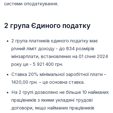
системи оподаткування.
2 група Єдиного податку
2 група платників єдиного податку має
річний ліміт доходу - до 834 розмірів
мінзарплати, встановлених на 01 січня 2024
року це - 5 921 400 грн.
Ставка 20% мінімальної заробітної плати –
1420,00 грн. – це основна ставка.
На 2 групі дозволено не більше 10 найманих
працівників з якими укладені трудові
договори, якщо найманих працівників