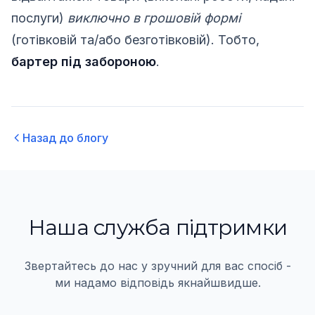
послуги)
виключно в грошовій формі
(готівковій та/або безготівковій). Тобто,
бартер під забороною
.
Назад до блогу
Наша служба пiдтримки
Звертайтесь до нас у зручний для вас спосiб -
ми надамо вiдповiдь якнайшвидше.