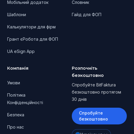
Мобільний додаток
Словник
Шаблони
Гайд для ФОП
Калькулятори для фірм
Грант єРобота для ФОП
UA eSign App
Компанія
Розпочніть
безкоштовно
Умови
Спробуйте BitFaktura
безкоштовно протягом
Політика
30 днів
Конфіденційності
Спробуйте
Безпека
безкоштовно
Про нас