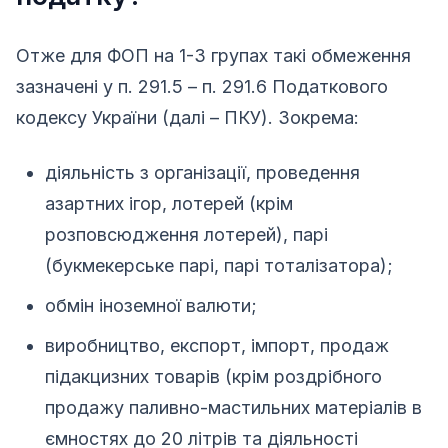
Отже для ФОП на 1-3 групах такі обмеження
зазначені у п. 291.5 – п. 291.6 Податкового
кодексу України (далі – ПКУ). Зокрема:
діяльність з організації, проведення
азартних ігор, лотерей (крім
розповсюдження лотерей), парі
(букмекерське парі, парі тоталізатора);
обмін іноземної валюти;
виробництво, експорт, імпорт, продаж
підакцизних товарів (крім роздрібного
продажу паливно-мастильних матеріалів в
ємностях до 20 літрів та діяльності