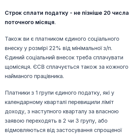
Строк сплати податку - не пізніше 20 числа
поточного місяця
.
Також ви є платником єдиного соціального
внеску у розмірі 22% від мінімальної з/п.
Єдиний соціальний внесок треба сплачувати
щомісяця. ЄСВ сплачується також за кожного
найманого працівника.
Платники з 1 групи єдиного податку, які у
календарному кварталі перевищили ліміт
доходу, з наступного кварталу за власною
заявою переходять в 2 чи 3 групу, або
відмовляються від застосування спрощеної