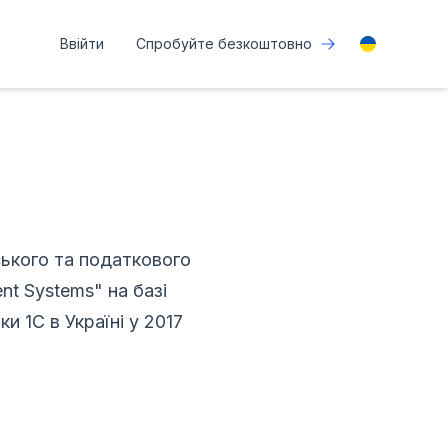
Ввійти
Спробуйте безкоштовно
ького та податкового
ent Systems" на базі
и 1С в Україні у 2017