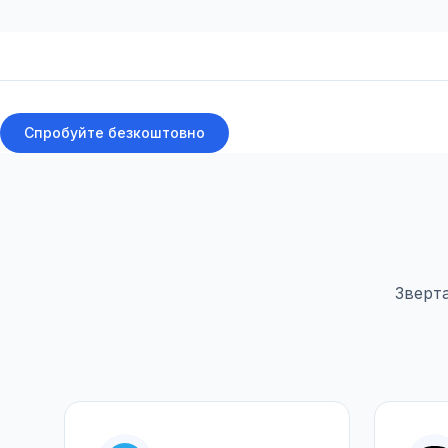
Спробуйте безкоштовно
Зверта