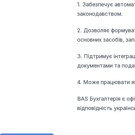
1. Забезпечує автома
законодавством.
2. Дозволяє формуват
основних засобів, зап
3. Підтримує інтегра
документами та подан
4. Може працювати як
BAS Бухгалтерія є оф
відповідність україн