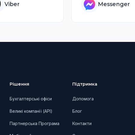
Viber
Messenger
Рішення
Підтримка
Бухгалтерські офіси
Допомога
Великі компанії (API)
Блог
Партнерська Програма
Контакти