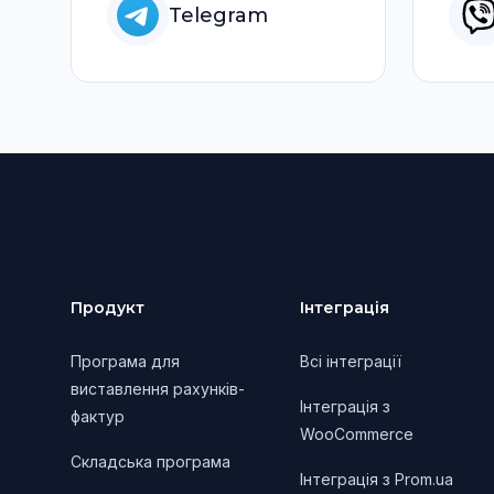
Telegram
Footer
Продукт
Інтеграція
Програма для
Всі інтеграції
виставлення рахунків-
Інтеграція з
фактур
WooCommerce
Складська програма
Інтеграція з Prom.ua