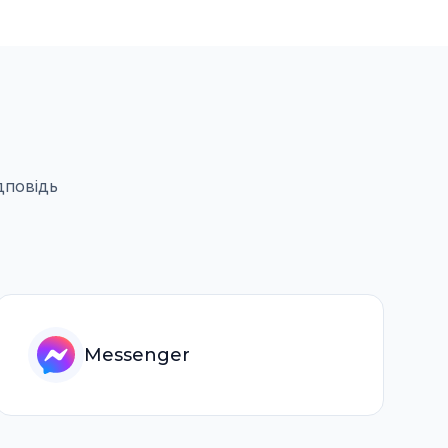
дповідь
Messenger