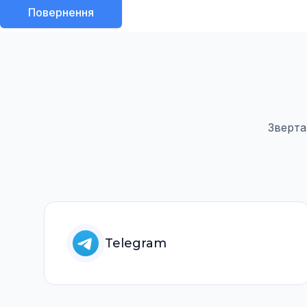
Повернення
Зверта
Telegram