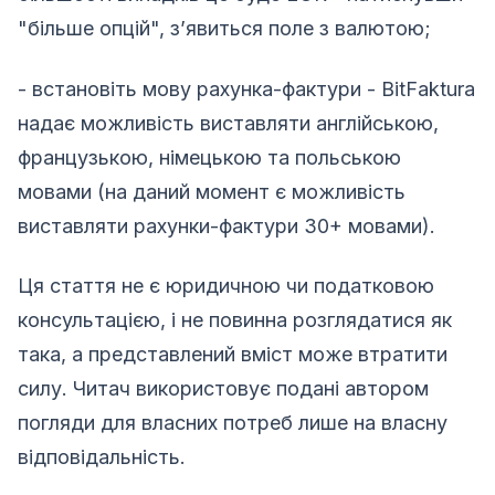
"більше опцій", з’явиться поле з валютою;
- встановіть мову рахунка-фактури - BitFaktura
надає можливість виставляти англійською,
французькою, німецькою та польською
мовами (на даний момент є можливість
виставляти рахунки-фактури 30+ мовами).
Ця стаття не є юридичною чи податковою
консультацією, і не повинна розглядатися як
така, а представлений вміст може втратити
силу. Читач використовує подані автором
погляди для власних потреб лише на власну
відповідальність.