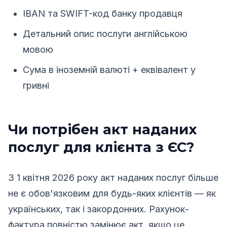
IBAN та SWIFT-код банку продавця
Детальний опис послуги англійською
мовою
Сума в іноземній валюті + еквівалент у
гривні
Чи потрібен акт наданих
послуг для клієнта з ЄС?
З 1 квітня 2026 року акт наданих послуг більше
не є обов'язковим для будь-яких клієнтів — як
українських, так і закордонних. Рахунок-
фактура повністю замінює акт, якщо це