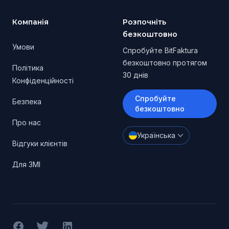
Компанія
Розпочніть
безкоштовно
Умови
Спробуйте BitFaktura
безкоштовно протягом
Політика
30 днів
Конфіденційності
Спробуйте
Безпека
безкоштовно
Про нас
Українська
Відгуки клієнтів
Для ЗМІ
Facebook
X (Twitter)
LinkedIn