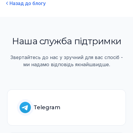
Назад до блогу
Наша служба пiдтримки
Звертайтесь до нас у зручний для вас спосiб -
ми надамо вiдповiдь якнайшвидше.
Telegram