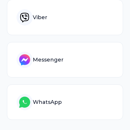
Viber
Messenger
WhatsApp