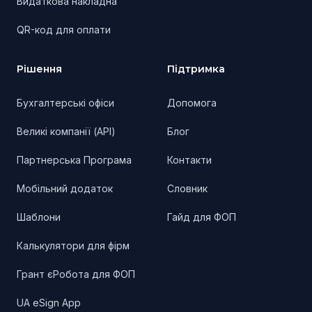
Видаткова накладна
QR-код для оплати
Рішення
Підтримка
Бухгалтерські офіси
Допомога
Великі компанії (API)
Блог
Партнерська Програма
Контакти
Мобільний додаток
Словник
Шаблони
Гайд для ФОП
Калькулятори для фірм
Грант єРобота для ФОП
UA eSign App