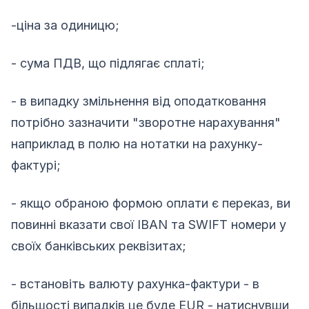
-ціна за одиницю;
- сума ПДВ, що підлягає сплаті;
- в випадку змільнення від оподатковання
потрібно зазначити "зворотне нарахування"
наприклад в полю на нотатки на рахунку-
фактурі;
- якщо обраною формою оплати є переказ, ви
повинні вказати свої IBAN та SWIFT номери у
своїх банківських реквізитах;
- встановіть валюту рахунка-фактури - в
більшості випадків це буде EUR - натиснувши