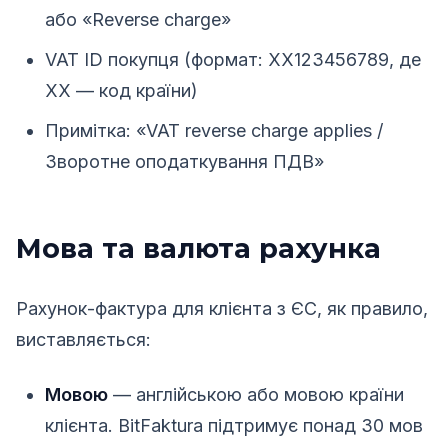
або «Reverse charge»
VAT ID покупця (формат: XX123456789, де
XX — код країни)
Примітка: «VAT reverse charge applies /
Зворотне оподаткування ПДВ»
Мова та валюта рахунка
Рахунок-фактура для клієнта з ЄС, як правило,
виставляється:
Мовою
— англійською або мовою країни
клієнта. BitFaktura підтримує понад 30 мов