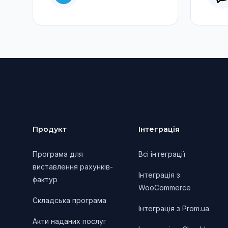
Footer
Продукт
Інтеграція
Програма для
Всі інтеграції
виставлення рахунків-
Інтеграція з
фактур
WooCommerce
Складська програма
Інтеграція з Prom.ua
Акти наданих послуг