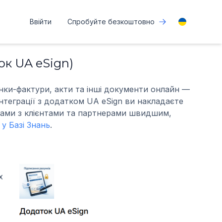
Ввійти
Спробуйте безкоштовно
ок UA eSign)
унки-фактури, акти та інші документи онлайн —
інтеграції з додатком UA eSign ви накладаєте
тами з клієнтами та партнерами швидшим,
у Базі Знань
.
х