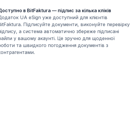
Доступно в BitFaktura — підпис за кілька кліків
Додаток UA eSign уже доступний для клієнтів
BitFaktura. Підписуйте документи, виконуйте перевірку
підпису, а система автоматично збереже підписані
файли у вашому акаунті. Це зручно для щоденної
роботи та швидкого погодження документів з
контрагентами.