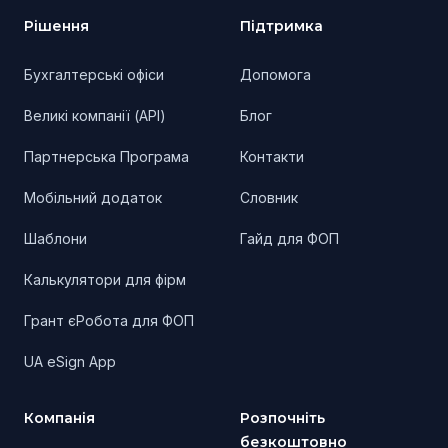
Рішення
Підтримка
Бухгалтерські офіси
Допомога
Великі компанії (API)
Блог
Партнерська Програма
Контакти
Мобільний додаток
Словник
Шаблони
Гайд для ФОП
Калькулятори для фірм
Грант єРобота для ФОП
UA eSign App
Компанія
Розпочніть
безкоштовно