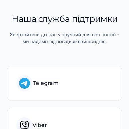
Наша служба пiдтримки
Звертайтесь до нас у зручний для вас спосiб -
ми надамо вiдповiдь якнайшвидше.
Telegram
Viber