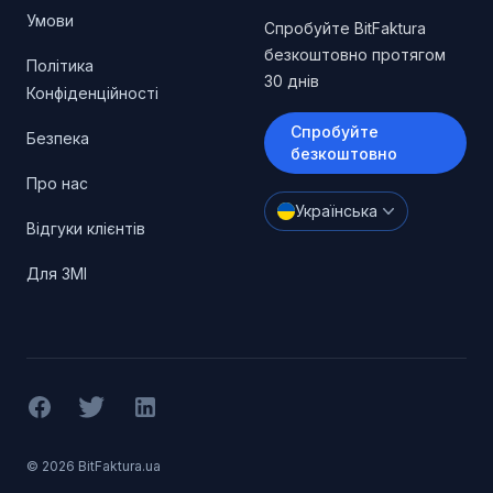
Умови
Спробуйте BitFaktura
безкоштовно протягом
Політика
30 днів
Конфіденційності
Спробуйте
Безпека
безкоштовно
Про нас
Українська
Відгуки клієнтів
Для ЗМІ
Facebook
X (Twitter)
LinkedIn
© 2026 BitFaktura.ua