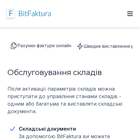
Рахунки-фактури онлайн
Швидке виставлення раху
Обслуговування складів
Після активації параметрів складів можна
приступати до управління станами складів -
одним або багатьма та виставляти складські
документи.
Складські документи
За допомогою BitFaktura ви можете