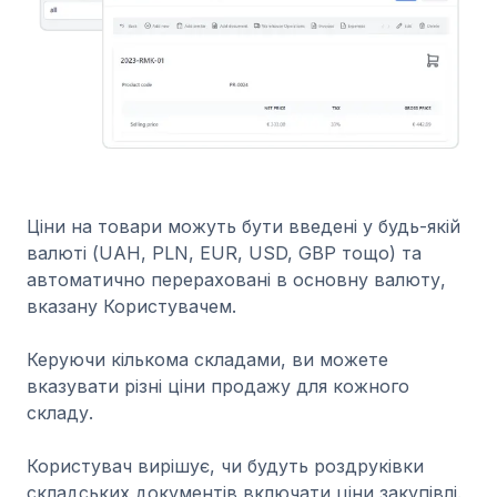
Ціни на товари можуть бути введені у будь-якій
валюті (UAH, PLN, EUR, USD, GBP тощо) та
автоматично перераховані в основну валюту,
вказану Користувачем.
Керуючи кількома складами, ви можете
вказувати різні ціни продажу для кожного
складу.
Користувач вирішує, чи будуть роздруківки
складських документів включати ціни закупівлі.