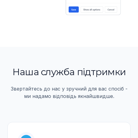
Наша служба пiдтримки
Звертайтесь до нас у зручний для вас спосiб -
ми надамо вiдповiдь якнайшвидше.