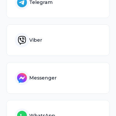
Telegram
Viber
Messenger
WhatsApp