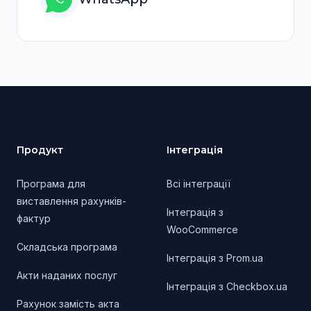
Footer
Продукт
Інтеграція
Програма для
Всі інтеграції
виставлення рахунків-
Інтеграція з
фактур
WooCommerce
Складська програма
Інтеграція з Prom.ua
Акти наданих послуг
Інтеграція з Checkbox.ua
Рахунок замість акта